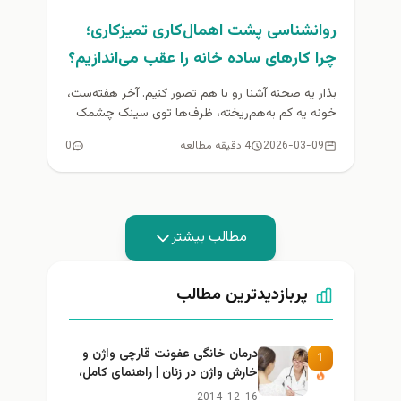
روانشناسی پشت اهمال‌کاری تمیزکاری؛
چرا کارهای ساده خانه را عقب می‌اندازیم؟
بذار یه صحنه آشنا رو با هم تصور کنیم. آخر هفته‌ست،
خونه یه کم به‌هم‌ریخته، ظرف‌ها توی سینک چشمک
می‌زنن...
2026-03-09
4 دقیقه مطالعه
0
مطالب بیشتر
پربازدیدترین مطالب
درمان خانگی عفونت قارچی واژن و
1
خارش واژن در زنان | راهنمای کامل،
ایمن و کاربردی
2014-12-16