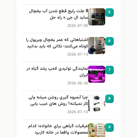
8 علت رایج قطع شدن آب یخچال
5
ساید ال جی + راه حل
2026-07-05
اشتباهاتی که عمر یخچال ویرپول را
6
کوتاه می‌کنند؛ نکاتی که باید بدانید
2026-07-13
نمایندگی تولیدی لامپ رشد گیاه در
7
ایران
2026-05-26
چرا آبمیوه گیری روشن میشه ولی
8
کار نمیکنه؟ روش های عیب یابی
2026-07-10
عرقیات گیاهی برای خانواده؛ کدام
9
محصولات واقعا در خانه کاربرد