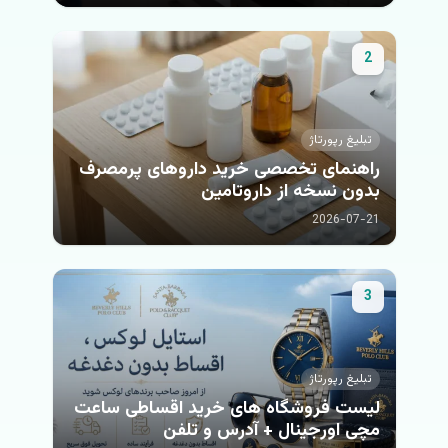
نقره‌ای، پلاستیک‌های...
2
تبلیغ رپورتاژ
راهنمای تخصصی خرید داروهای پرمصرف
بدون نسخه از داروتامین
2026-07-21
3
تبلیغ رپورتاژ
لیست فروشگاه های خرید اقساطی ساعت
مچی اورجینال + آدرس و تلفن