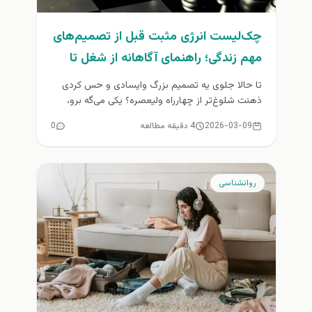
چک‌لیست انرژی مثبت قبل از تصمیم‌های
مهم زندگی؛ راهنمای آگاهانه از شغل تا
مهاجرت
تا حالا جلوی یه تصمیم بزرگ وایسادی و حس کردی
ذهنت شلوغ‌تر از چهارراه ولیعصره؟ یکی می‌گه برو،
یکی می‌گه...
2026-03-09
4 دقیقه مطالعه
0
روانشناسی