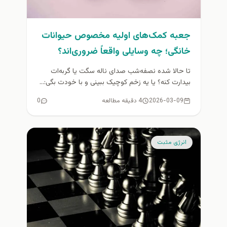
جعبه کمک‌های اولیه مخصوص حیوانات
خانگی؛ چه وسایلی واقعاً ضروری‌اند؟
تا حالا شده نصفه‌شب صدای ناله سگت یا گربه‌ات
بیدارت کنه؟ یا یه زخم کوچیک ببینی و با خودت بگی:...
2026-03-09
4 دقیقه مطالعه
0
انرژی مثبت