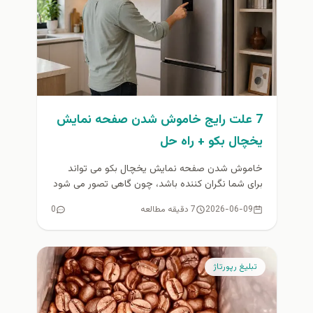
7 علت رایج خاموش شدن صفحه نمایش
یخچال بکو + راه حل
خاموش شدن صفحه نمایش یخچال بکو می تواند
برای شما نگران کننده باشد، چون گاهی تصور می شود
دستگاه به...
2026-06-09
7 دقیقه مطالعه
0
تبلیغ رپورتاژ