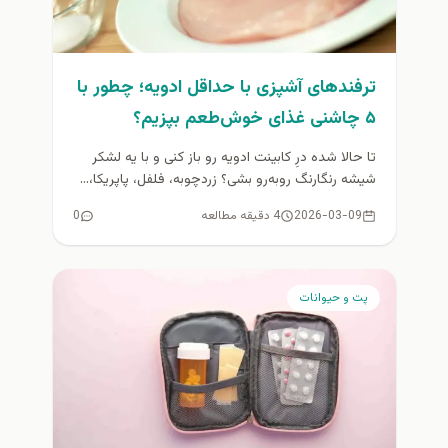
ترفندهای آشپزی با حداقل ادویه؛ چطور با
۵ چاشنی غذای خوش‌طعم بپزیم؟
تا حالا شده درِ کابینت ادویه رو باز کنی و با یه لشکر
شیشه رنگارنگ روبه‌رو بشی؟ زردچوبه، فلفل، پاپریکا،...
2026-03-09
4 دقیقه مطالعه
0
پت و حیوانات