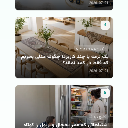
2026-07-21
4
دكوراسيون و چيدمان
یک ترمه با چند کاربرد؛ چگونه مدلی بخریم
که فقط در کمد نماند؟
2026-07-21
5
تبلیغ رپورتاژ
اشتباهاتی که عمر یخچال ویرپول را کوتاه