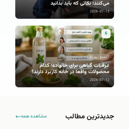
می‌کنند؛ نکاتی که باید بدانید
2026-07-13
6
تبلیغ رپورتاژ
عرقیات گیاهی برای خانواده؛ کدام
محصولات واقعا در خانه کاربرد دارند؟
2026-07-12
جدیدترین مطالب
مشاهده همه