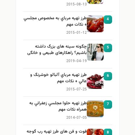
2015-08-13
طرز تهيه مرباي به مخصوص مجلسي
4
+ نكات مهم
2015-01-12
چگونه سینه های بزرگ داشته
5
باشیم؟ راهکارهای طبیعی و خانگی
برای بزرگ کردن سینه
2019-04-19
طرز تهيه مرباي آلبالو خوشرنگ و
6
عالي + نكات مهم
2015-07-25
طرز تهيه حلوا مجلسي زعفراني به
7
همراه نكات مهم
2014-07-05
فوت و فن های طرز تهیه رب گوجه
8