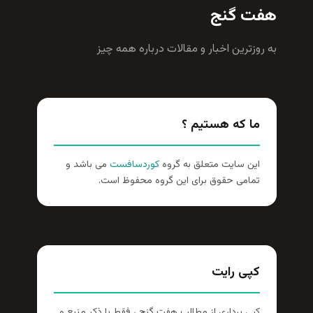
هفت گنج
به روزترين اخبار و مقالات درباره همه چيز
ما که هستیم ؟
این سایت متعلق به گروه
کوردسافست
می باشد و
تمامی حقوق برای این گروه محفوظ است.
کپی رایت
کپی برداری از مطالب هفت گنج ، فقط با ذکر منبع و