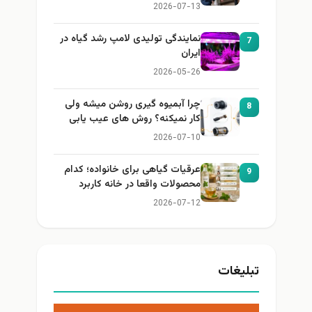
2026-07-13
نمایندگی تولیدی لامپ رشد گیاه در
7
ایران
2026-05-26
چرا آبمیوه گیری روشن میشه ولی
8
کار نمیکنه؟ روش های عیب یابی
2026-07-10
عرقیات گیاهی برای خانواده؛ کدام
9
محصولات واقعا در خانه کاربرد
دارند؟
2026-07-12
تبلیغات