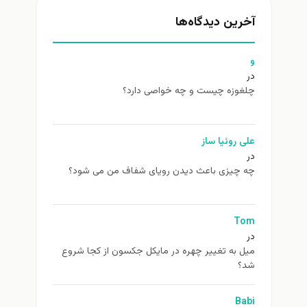
آخرین دیدگاه‌ها
و
در
چلغوزه چیست و چه خواصی دارد؟
علی روئیا ساز
در
چه چیزی باعث دیدن رویای شفاف من می شود؟
Tom
در
ميل به تغيير چهره در مایکل جکسون از كجا شروع
شد؟
Babi