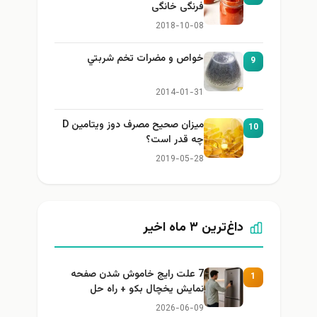
فرنگی خانگی
2018-10-08
خواص و مضرات تخم شربتي
9
2014-01-31
میزان صحیح مصرف دوز ویتامین D
10
چه قدر است؟
2019-05-28
داغ‌ترین ۳ ماه اخیر
7 علت رایج خاموش شدن صفحه
1
نمایش یخچال بکو + راه حل
2026-06-09