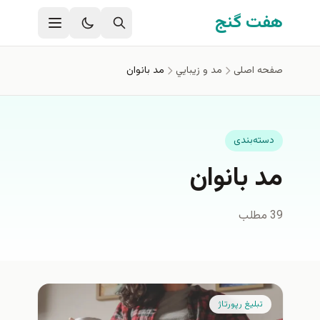
فتن به محتوای اصلی
هفت گنج
صفحه اصلی
مد و زيبايي
مد بانوان
دسته‌بندی
مد بانوان
39 مطلب
تبلیغ رپورتاژ