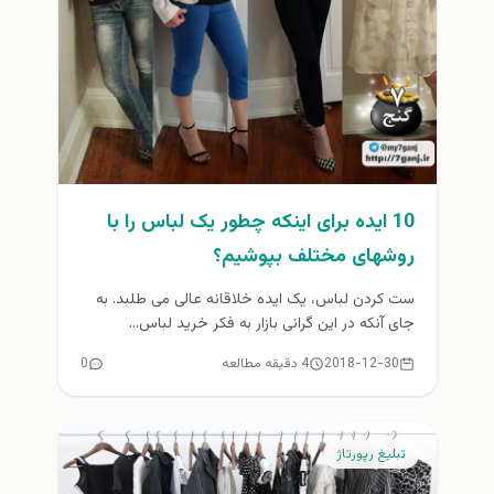
10 ایده برای اینکه چطور یک لباس را با
روش­های مختلف بپوشیم؟
ست کردن لباس، یک ایده خلاقانه عالی می­ طلبد. به
جای آنکه در این گرانی بازار به فکر خرید لباس...
2018-12-30
4 دقیقه مطالعه
0
تبلیغ رپورتاژ