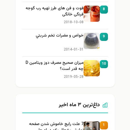
فوت و فن های طرز تهیه رب گوجه
8
فرنگی خانگی
2018-10-08
خواص و مضرات تخم شربتي
9
2014-01-31
میزان صحیح مصرف دوز ویتامین D
10
چه قدر است؟
2019-05-28
داغ‌ترین ۳ ماه اخیر
7 علت رایج خاموش شدن صفحه
1