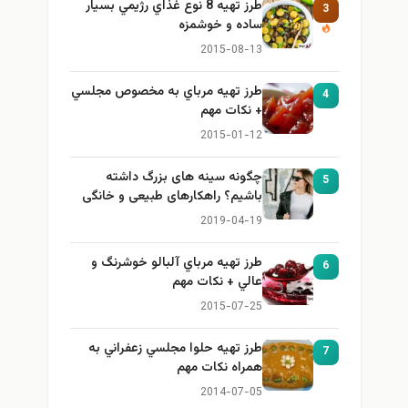
طرز تهيه 8 نوع غذاي رژيمي بسيار
3
ساده و خوشمزه
2015-08-13
طرز تهيه مرباي به مخصوص مجلسي
4
+ نكات مهم
2015-01-12
چگونه سینه های بزرگ داشته
5
باشیم؟ راهکارهای طبیعی و خانگی
برای بزرگ کردن سینه
2019-04-19
طرز تهيه مرباي آلبالو خوشرنگ و
6
عالي + نكات مهم
2015-07-25
طرز تهيه حلوا مجلسي زعفراني به
7
همراه نكات مهم
2014-07-05