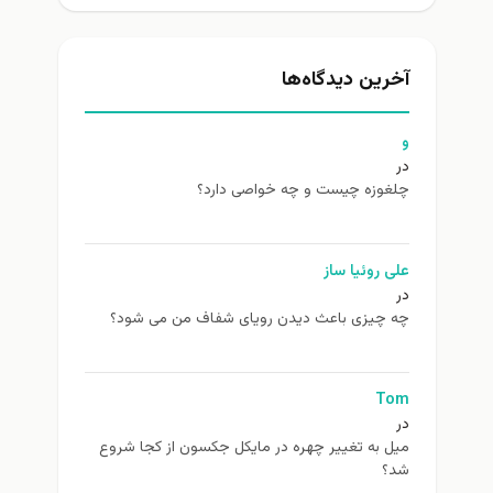
آخرین دیدگاه‌ها
و
در
چلغوزه چیست و چه خواصی دارد؟
علی روئیا ساز
در
چه چیزی باعث دیدن رویای شفاف من می شود؟
Tom
در
ميل به تغيير چهره در مایکل جکسون از كجا شروع
شد؟