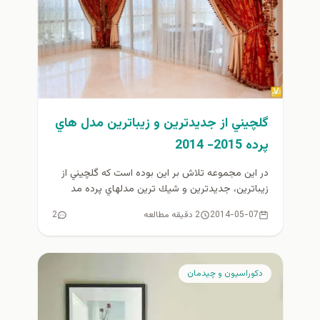
گلچيني از جديدترين و زيباترين مدل هاي
پرده 2015- 2014
در اين مجموعه تلاش بر اين بوده است كه گلچيني از
زيباترين، جديدترين و شيك ترين مدلهاي پرده مد
روز...
2014-05-07
2 دقیقه مطالعه
2
دكوراسيون و چيدمان