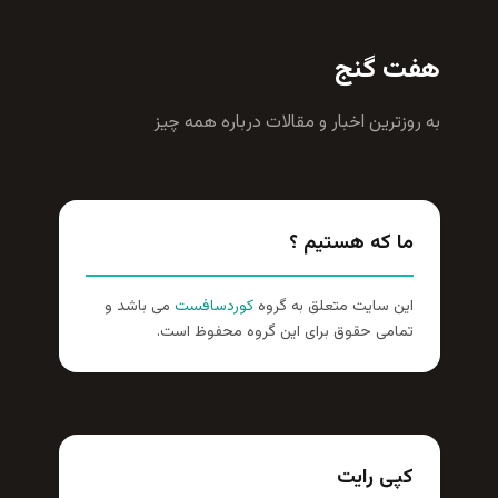
هفت گنج
به روزترين اخبار و مقالات درباره همه چيز
ما که هستیم ؟
این سایت متعلق به گروه
کوردسافست
می باشد و
تمامی حقوق برای این گروه محفوظ است.
کپی رایت