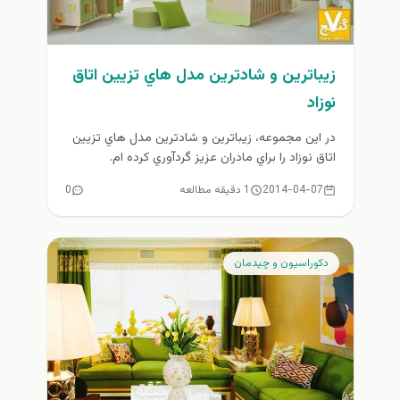
زيباترين و شادترين مدل هاي تزيين اتاق
نوزاد
در اين مجموعه، زيباترين و شادترين مدل هاي تزيين
اتاق نوزاد را براي مادران عزيز گردآوري كرده ام.
اميدوارم مورد...
2014-04-07
1 دقیقه مطالعه
0
دكوراسيون و چيدمان