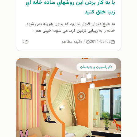
با به كار بردن اين روشهاي ساده خانه اي
زيبا خلق كنيد
به هیچ عنوان قبول نداریم که بدون هزینه نمی شود
خانه را به زیبایی تزئین کرد. می شود؛ خیلی هم...
2014-05-02
4 دقیقه مطالعه
0
دكوراسيون و چيدمان