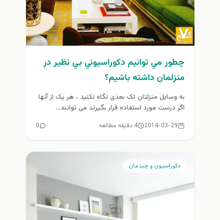
چطور مي توانيم دكوراسيوني بي نظير در
منزلمان داشته باشيم؟
به وسایل منزلتان تک بعدی نگاه نکنید ، هر یک از آنها
اگر درست مورد استفاده قرار بگیرند می توانند...
2014-03-29
4 دقیقه مطالعه
0
دكوراسيون و چيدمان