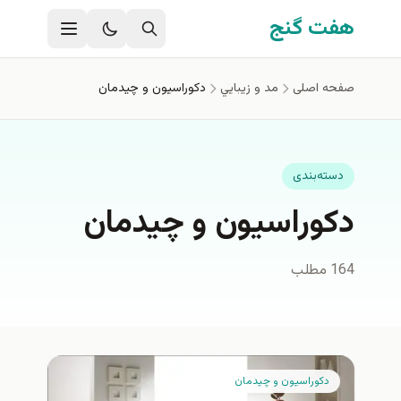
فتن به محتوای اصلی
هفت گنج
صفحه اصلی
مد و زيبايي
دكوراسيون و چيدمان
دسته‌بندی
دكوراسيون و چيدمان
164 مطلب
دكوراسيون و چيدمان