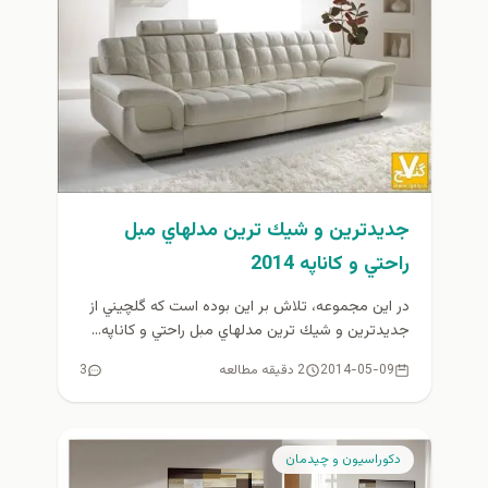
جديدترين و شيك ترين مدلهاي مبل
راحتي و كاناپه 2014
در اين مجموعه، تلاش بر اين بوده است كه گلچيني از
جديدترين و شيك ترين مدلهاي مبل راحتي و كاناپه...
2014-05-09
2 دقیقه مطالعه
3
دكوراسيون و چيدمان