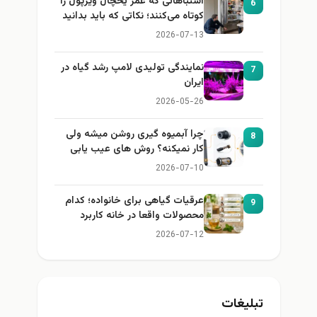
اشتباهاتی که عمر یخچال ویرپول را
6
کوتاه می‌کنند؛ نکاتی که باید بدانید
2026-07-13
نمایندگی تولیدی لامپ رشد گیاه در
7
ایران
2026-05-26
چرا آبمیوه گیری روشن میشه ولی
8
کار نمیکنه؟ روش های عیب یابی
2026-07-10
عرقیات گیاهی برای خانواده؛ کدام
9
محصولات واقعا در خانه کاربرد
دارند؟
2026-07-12
تبلیغات