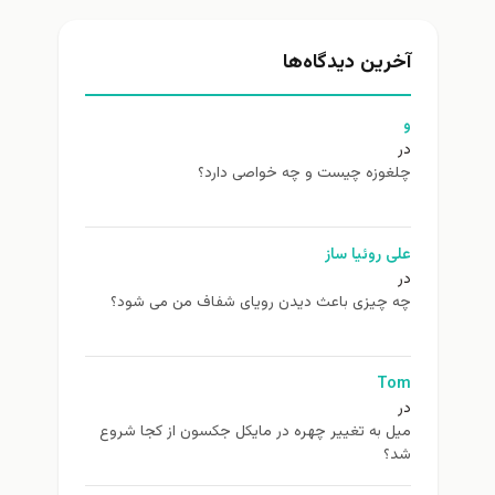
آخرین دیدگاه‌ها
و
در
چلغوزه چیست و چه خواصی دارد؟
علی روئیا ساز
در
چه چیزی باعث دیدن رویای شفاف من می شود؟
Tom
در
ميل به تغيير چهره در مایکل جکسون از كجا شروع
شد؟