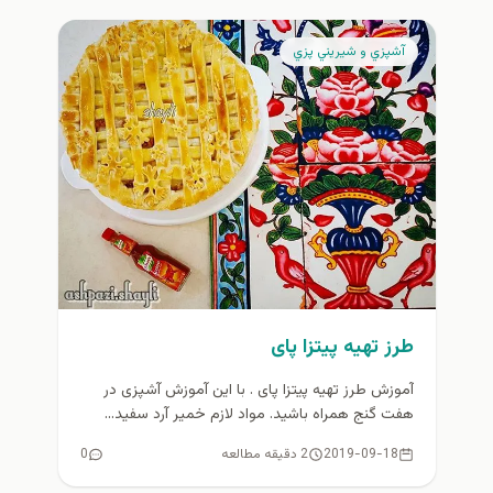
آشپزي و شيريني پزي
طرز تهیه پیتزا پای
آموزش طرز تهیه پیتزا پای . با این آموزش آشپزی در
هفت گنج همراه باشید. مواد لازم خمیر آرد سفید...
2019-09-18
2 دقیقه مطالعه
0