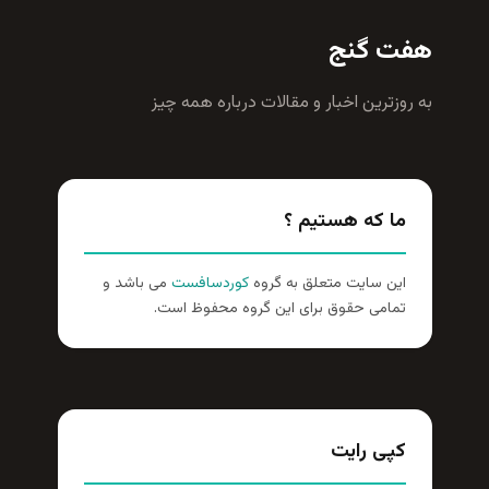
هفت گنج
به روزترين اخبار و مقالات درباره همه چيز
ما که هستیم ؟
این سایت متعلق به گروه
کوردسافست
می باشد و
تمامی حقوق برای این گروه محفوظ است.
کپی رایت