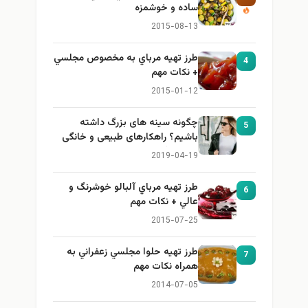
ساده و خوشمزه
2015-08-13
طرز تهيه مرباي به مخصوص مجلسي
4
+ نكات مهم
2015-01-12
چگونه سینه های بزرگ داشته
5
باشیم؟ راهکارهای طبیعی و خانگی
برای بزرگ کردن سینه
2019-04-19
طرز تهيه مرباي آلبالو خوشرنگ و
6
عالي + نكات مهم
2015-07-25
طرز تهيه حلوا مجلسي زعفراني به
7
همراه نكات مهم
2014-07-05