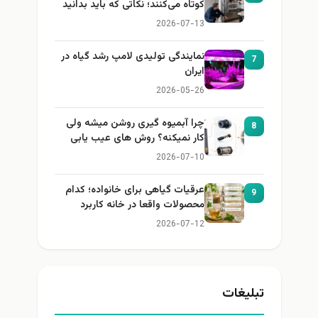
کوتاه می‌کنند؛ نکاتی که باید بدانید
2026-07-13
نمایندگی تولیدی لامپ رشد گیاه در
7
ایران
2026-05-26
چرا آبمیوه گیری روشن میشه ولی
8
کار نمیکنه؟ روش های عیب یابی
2026-07-10
عرقیات گیاهی برای خانواده؛ کدام
9
محصولات واقعا در خانه کاربرد
دارند؟
2026-07-12
تبلیغات