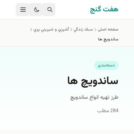
فتن به محتوای اصلی
هفت گنج
صفحه اصلی
سبك زندگي
آشپزي و شيريني پزي
ساندویچ ها
دسته‌بندی
ساندویچ ها
طرز تهیه انواع ساندویچ
284 مطلب