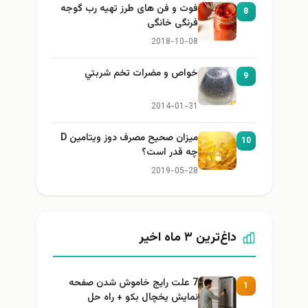
فوت و فن های طرز تهیه رب گوجه
8
فرنگی خانگی
2018-10-08
خواص و مضرات تخم شربتي
9
2014-01-31
میزان صحیح مصرف دوز ویتامین D
10
چه قدر است؟
2019-05-28
داغ‌ترین ۳ ماه اخیر
7 علت رایج خاموش شدن صفحه
1
نمایش یخچال بکو + راه حل