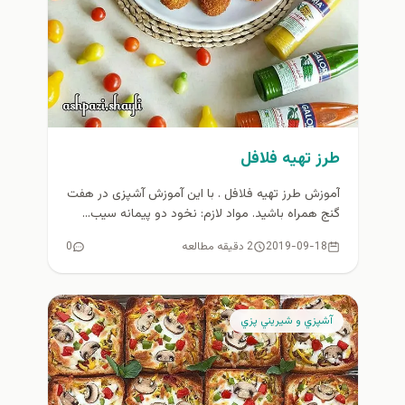
طرز تهیه فلافل
آموزش طرز تهیه فلافل . با این آموزش آشپزی در هفت
گنج همراه باشید. مواد لازم: نخود دو پیمانه سیب...
2019-09-18
2 دقیقه مطالعه
0
آشپزي و شيريني پزي