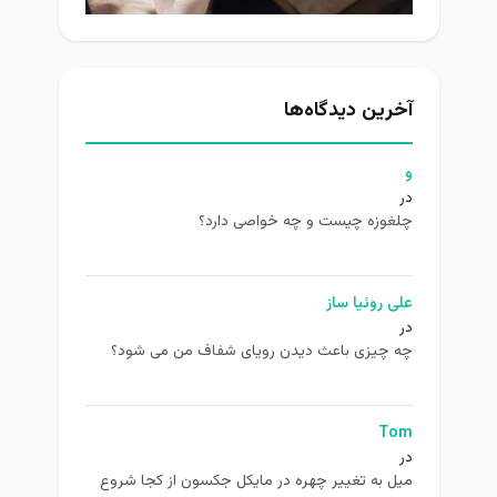
آخرین دیدگاه‌ها
و
در
چلغوزه چیست و چه خواصی دارد؟
علی روئیا ساز
در
چه چیزی باعث دیدن رویای شفاف من می شود؟
Tom
در
ميل به تغيير چهره در مایکل جکسون از كجا شروع