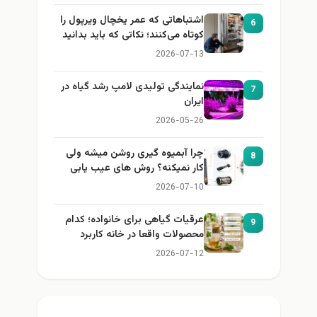
اشتباهاتی که عمر یخچال ویرپول را
6
کوتاه می‌کنند؛ نکاتی که باید بدانید
2026-07-13
نمایندگی تولیدی لامپ رشد گیاه در
7
ایران
2026-05-26
چرا آبمیوه گیری روشن میشه ولی
8
کار نمیکنه؟ روش های عیب یابی
2026-07-10
عرقیات گیاهی برای خانواده؛ کدام
9
محصولات واقعا در خانه کاربرد
دارند؟
2026-07-12