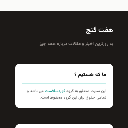
هفت گنج
به روزترين اخبار و مقالات درباره همه چيز
ما که هستیم ؟
این سایت متعلق به گروه
کوردسافست
می باشد و
تمامی حقوق برای این گروه محفوظ است.