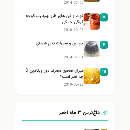
2014-07-05
فوت و فن های طرز تهیه رب گوجه
8
فرنگی خانگی
2018-10-08
خواص و مضرات تخم شربتي
9
2014-01-31
میزان صحیح مصرف دوز ویتامین D
10
چه قدر است؟
2019-05-28
داغ‌ترین ۳ ماه اخیر