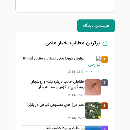
فرستادن دیدگاه
برترین مطالب اخبار علمی
عوارض باورنکردنی ایستادن مقابل آینه !!!
1
2014-03-01
حقايقي جالب درباره پشه و روشهاي
2
پيشگيري از گزش و مقابله با آن
2014-07-07
تخم مرغ هاي مصنوعي گیاهی در بازار!
3
2014-02-21
راز مثلث برمودا كشف شد
4