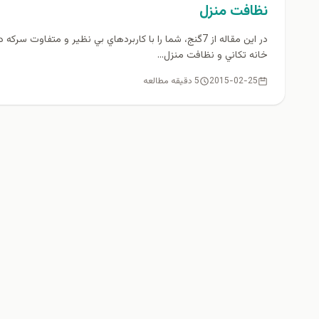
نظافت منزل
در اين مقاله از 7گنج، شما را با كاربردهاي بي نظير و متفاوت سركه د
خانه تكاني و نظافت منزل...
2015-02-25
5 دقیقه مطالعه