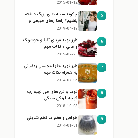
2015-01-12
چگونه سینه های بزرگ داشته
5
باشیم؟ راهکارهای طبیعی و
خانگی برای بزرگ کردن سینه
2019-04-19
طرز تهيه مرباي آلبالو خوشرنگ
6
و عالي + نكات مهم
2015-07-25
طرز تهيه حلوا مجلسي زعفراني
7
به همراه نكات مهم
2014-07-05
فوت و فن های طرز تهیه رب
8
گوجه فرنگی خانگی
2018-10-08
خواص و مضرات تخم شربتي
9
2014-01-31