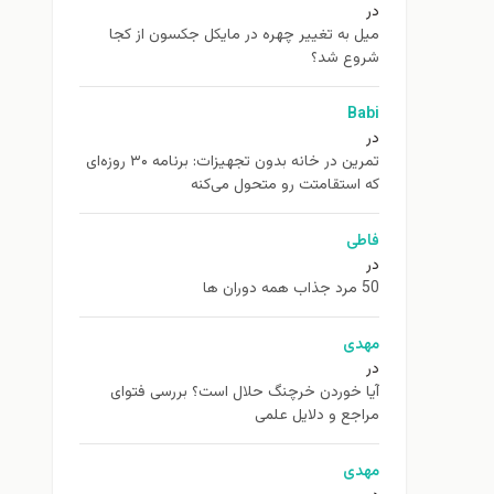
در
ميل به تغيير چهره در مایکل جکسون از كجا
شروع شد؟
Babi
در
تمرین در خانه بدون تجهیزات: برنامه ۳۰ روزه‌ای
که استقامتت رو متحول می‌کنه
فاطی
در
50 مرد جذاب همه دوران ها
مهدی
در
آیا خوردن خرچنگ حلال است؟ بررسی فتوای
مراجع و دلایل علمی
مهدی