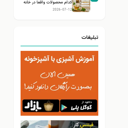
کدام محصولات واقعا در خانه
کاربرد دارند؟
2026-07-12
تبلیغات