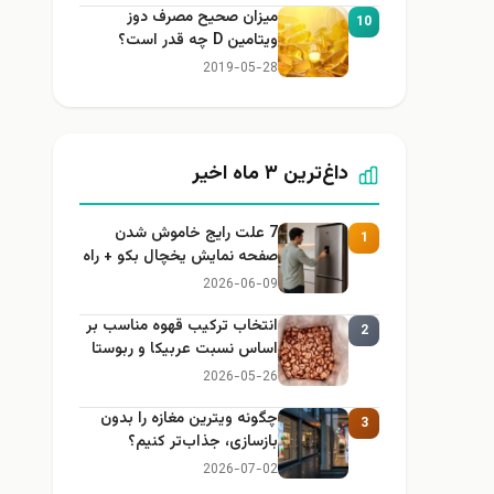
میزان صحیح مصرف دوز
10
ویتامین D چه قدر است؟
2019-05-28
داغ‌ترین ۳ ماه اخیر
7 علت رایج خاموش شدن
1
صفحه نمایش یخچال بکو + راه
حل
2026-06-09
انتخاب ترکیب قهوه مناسب بر
2
اساس نسبت عربیکا و ربوستا
2026-05-26
چگونه ویترین مغازه را بدون
3
بازسازی، جذاب‌تر کنیم؟
2026-07-02