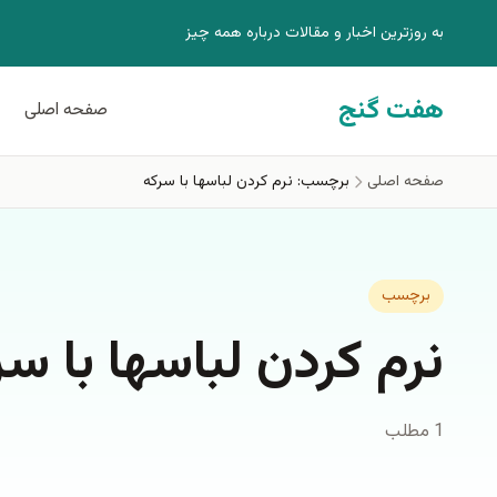
فتن به محتوای اصلی
به روزترين اخبار و مقالات درباره همه چيز
هفت گنج
صفحه اصلی
صفحه اصلی
برچسب: نرم كردن لباسها با سركه
برچسب
نرم كردن لباسها با سر
1 مطلب