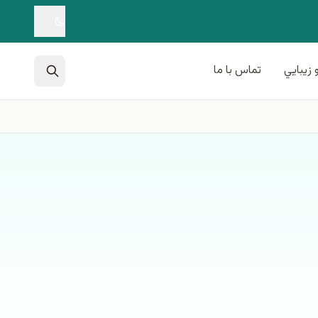
 زيبايي
تماس با ما