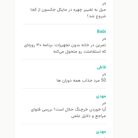
در
ميل به تغيير چهره در مایکل جکسون از كجا
شروع شد؟
Babi
در
تمرین در خانه بدون تجهیزات: برنامه ۳۰ روزه‌ای
که استقامتت رو متحول می‌کنه
فاطی
در
50 مرد جذاب همه دوران ها
مهدی
در
آیا خوردن خرچنگ حلال است؟ بررسی فتوای
مراجع و دلایل علمی
مهدی