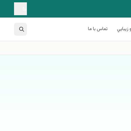
 زيبايي
تماس با ما