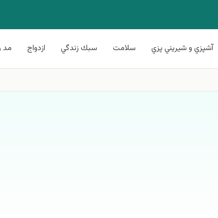
آشپزي و شيريني پزي
سلامت
سبك زندگي
ازدواج
مد و