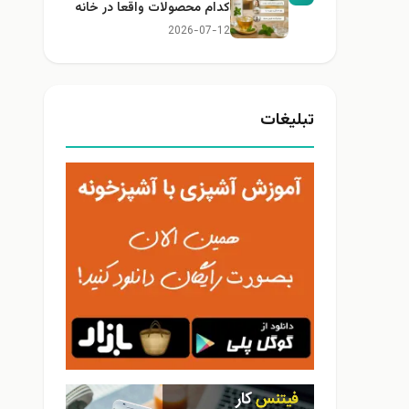
کدام محصولات واقعا در خانه
کاربرد دارند؟
2026-07-12
تبلیغات