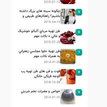
2015-01-12
چگونه سینه های بزرگ داشته
5
باشیم؟ راهکارهای طبیعی و
خانگی برای بزرگ کردن سینه
2019-04-19
طرز تهيه مرباي آلبالو خوشرنگ
6
و عالي + نكات مهم
2015-07-25
طرز تهيه حلوا مجلسي زعفراني
7
به همراه نكات مهم
2014-07-05
فوت و فن های طرز تهیه رب
8
گوجه فرنگی خانگی
2018-10-08
خواص و مضرات تخم شربتي
9
2014-01-31