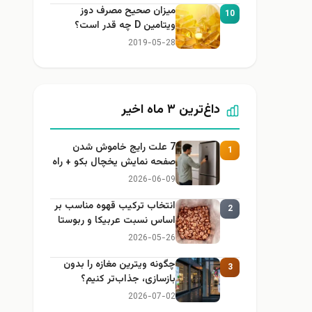
میزان صحیح مصرف دوز
10
ویتامین D چه قدر است؟
2019-05-28
داغ‌ترین ۳ ماه اخیر
7 علت رایج خاموش شدن
1
صفحه نمایش یخچال بکو + راه
حل
2026-06-09
انتخاب ترکیب قهوه مناسب بر
2
اساس نسبت عربیکا و ربوستا
2026-05-26
چگونه ویترین مغازه را بدون
3
بازسازی، جذاب‌تر کنیم؟
2026-07-02