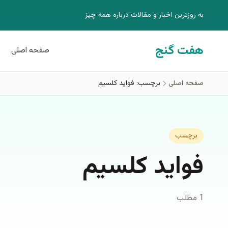
فتن به محتوای اصلی
به روزترين اخبار و مقالات درباره همه چيز
هفت گنج
صفحه اصلی
صفحه اصلی
برچسب: فواید کلسیم
برچسب
فواید کلسیم
1 مطلب