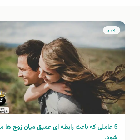
ازدواج
5 عاملی که باعث رابطه ای عمیق میان زوج ها م
شود.