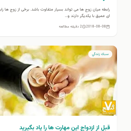
رابطه میان زوج ها می تواند بسیار متفاوت باشد. برخی از زوج ها راب
ای عمیق با یکدیگر دارند و...
2018-08-08
2 دقیقه مطالعه
سبك زندگي
قبل از ازدواج اين مهارت ها را ياد بگيريد