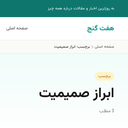
فتن به محتوای اصلی
به روزترين اخبار و مقالات درباره همه چيز
هفت گنج
صفحه اصلی
صفحه اصلی
برچسب: ابراز صمیمیت
برچسب
ابراز صمیمیت
3 مطلب