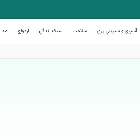
آشپزي و شيريني پزي
سلامت
سبك زندگي
ازدواج
مد و