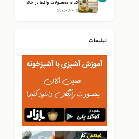
کدام محصولات واقعا در خانه
کاربرد دارند؟
2026-07-12
تبلیغات