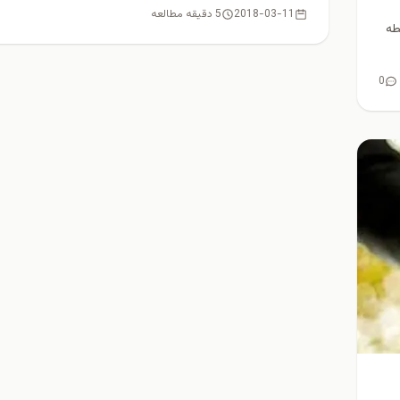
2018-03-11
5 دقیقه مطالعه
طه
0