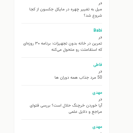
در
ميل به تغيير چهره در مایکل جکسون از كجا
شروع شد؟
Babi
در
تمرین در خانه بدون تجهیزات: برنامه ۳۰ روزه‌ای
که استقامتت رو متحول می‌کنه
فاطی
در
50 مرد جذاب همه دوران ها
مهدی
در
آیا خوردن خرچنگ حلال است؟ بررسی فتوای
مراجع و دلایل علمی
مهدی