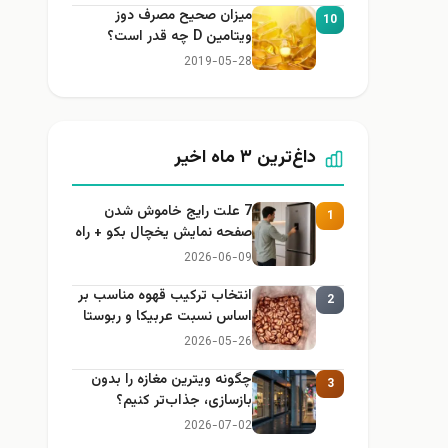
میزان صحیح مصرف دوز
10
ویتامین D چه قدر است؟
2019-05-28
داغ‌ترین ۳ ماه اخیر
7 علت رایج خاموش شدن
1
صفحه نمایش یخچال بکو + راه
حل
2026-06-09
انتخاب ترکیب قهوه مناسب بر
2
اساس نسبت عربیکا و ربوستا
2026-05-26
چگونه ویترین مغازه را بدون
3
بازسازی، جذاب‌تر کنیم؟
2026-07-02