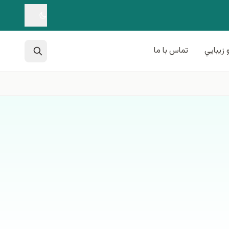
 زيبايي
تماس با ما