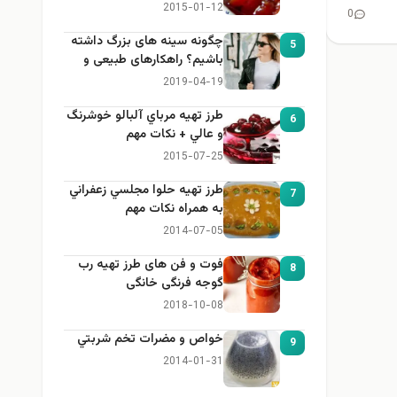
2015-01-12
0
چگونه سینه های بزرگ داشته
5
باشیم؟ راهکارهای طبیعی و
خانگی برای بزرگ کردن سینه
2019-04-19
طرز تهيه مرباي آلبالو خوشرنگ
6
و عالي + نكات مهم
2015-07-25
طرز تهيه حلوا مجلسي زعفراني
7
به همراه نكات مهم
2014-07-05
فوت و فن های طرز تهیه رب
8
گوجه فرنگی خانگی
2018-10-08
خواص و مضرات تخم شربتي
9
2014-01-31